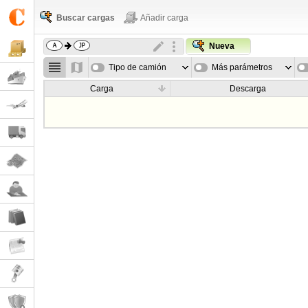
Buscar cargas
Añadir carga
Nueva
Tipo de camión
Más parámetros
Carga
Descarga