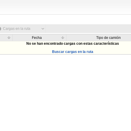
Cargas en la ruta
Fecha
Tipo de camión
No se han encontrado cargas con estas características
Buscar cargas en la ruta