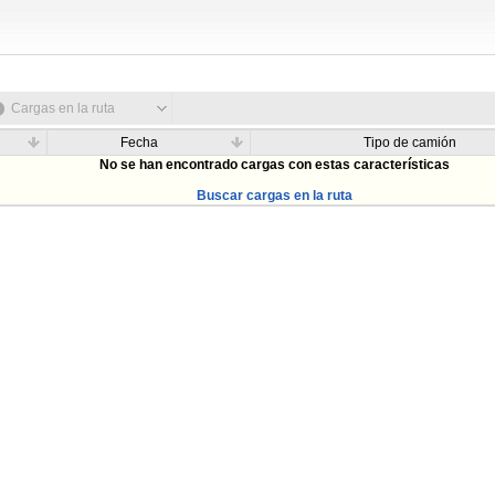
Cargas en la ruta
Fecha
Tipo de camión
No se han encontrado cargas con estas características
Buscar cargas en la ruta