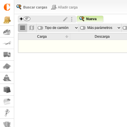
Buscar cargas
Añadir carga
Nueva
Tipo de camión
Más parámetros
Carga
Descarga