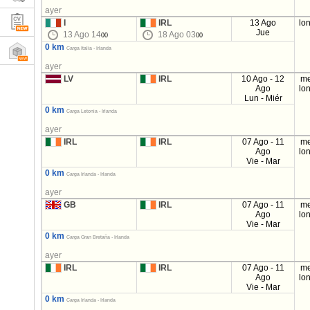
ayer
I
IRL
13 Ago
lo
Jue
13 Ago 14
18 Ago 03
00
00
0 km
Carga Italia - Irlanda
ayer
LV
IRL
10 Ago - 12
me
Ago
lo
Lun - Miér
0 km
Carga Letonia - Irlanda
ayer
IRL
IRL
07 Ago - 11
me
Ago
lo
Vie - Mar
0 km
Carga Irlanda - Irlanda
ayer
GB
IRL
07 Ago - 11
me
Ago
lo
Vie - Mar
0 km
Carga Gran Bretaña - Irlanda
ayer
IRL
IRL
07 Ago - 11
me
Ago
lo
Vie - Mar
0 km
Carga Irlanda - Irlanda