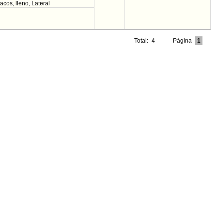
cos, lleno, Lateral
Total:
4
Página
1