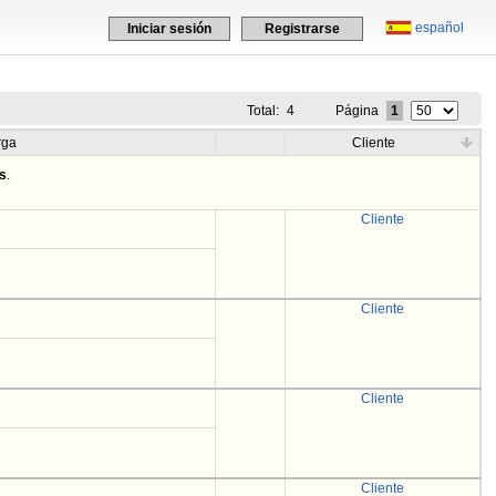
español
Iniciar sesión
Registrarse
Total:
4
Página
1
rga
Cliente
os
.
Cliente
Cliente
Cliente
Cliente