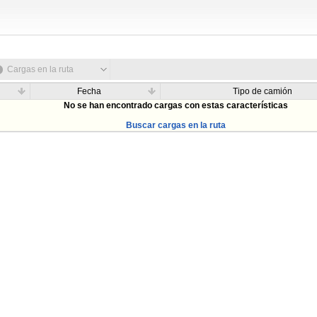
Cargas en la ruta
Fecha
Tipo de camión
No se han encontrado cargas con estas características
Buscar cargas en la ruta