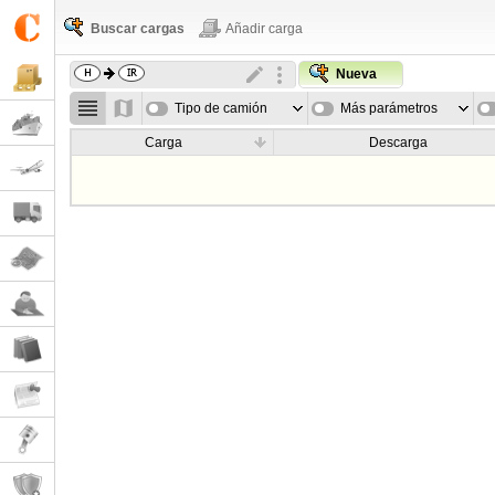
Buscar cargas
Añadir carga
Nueva
Tipo de camión
Más parámetros
Carga
Descarga