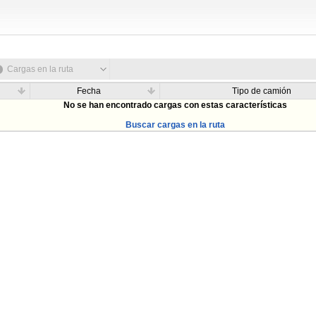
Cargas en la ruta
Fecha
Tipo de camión
No se han encontrado cargas con estas características
Buscar cargas en la ruta