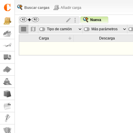
Buscar cargas
Añadir carga
Nueva
Tipo de camión
Más parámetros
Carga
Descarga