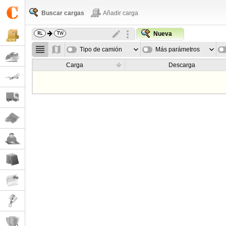
Buscar cargas
Añadir carga
Nueva
Tipo de camión
Más parámetros
Carga
Descarga