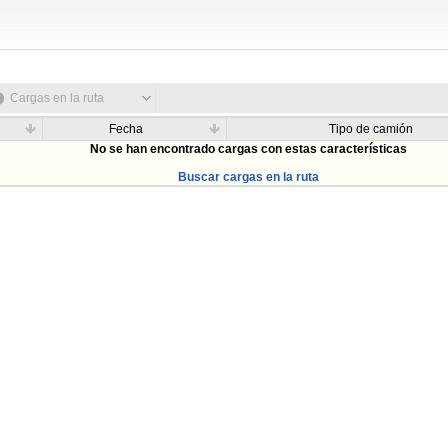
Cargas en la ruta
Fecha
Tipo de camión
No se han encontrado cargas con estas características
Buscar cargas en la ruta