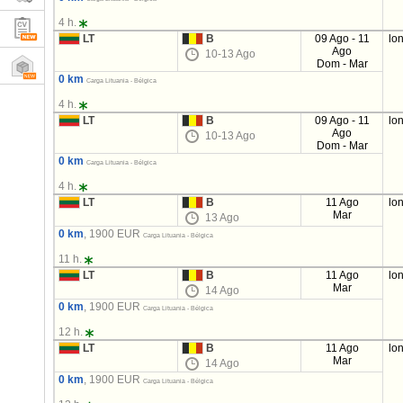
4 h.
LT
B
09 Ago - 11
lo
Ago
10-13 Ago
Dom - Mar
0 km
Carga Lituania - Bélgica
4 h.
LT
B
09 Ago - 11
lo
Ago
10-13 Ago
Dom - Mar
0 km
Carga Lituania - Bélgica
4 h.
LT
B
11 Ago
lo
Mar
13 Ago
0 km
, 1900 EUR
Carga Lituania - Bélgica
11 h.
LT
B
11 Ago
lo
Mar
14 Ago
0 km
, 1900 EUR
Carga Lituania - Bélgica
12 h.
LT
B
11 Ago
lo
Mar
14 Ago
0 km
, 1900 EUR
Carga Lituania - Bélgica