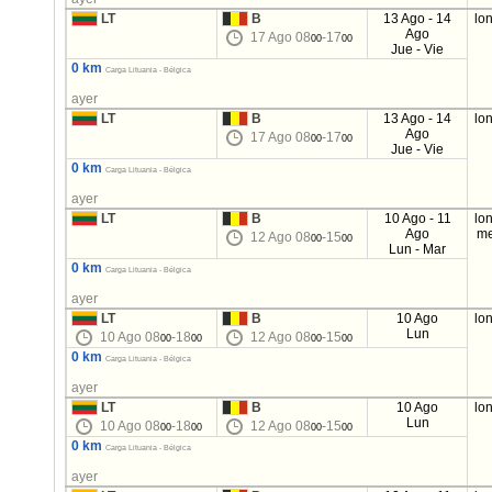
LT
B
13 Ago - 14
lo
Ago
17 Ago 08
-17
00
00
Jue - Vie
0 km
Carga Lituania - Bélgica
ayer
LT
B
13 Ago - 14
lo
Ago
17 Ago 08
-17
00
00
Jue - Vie
0 km
Carga Lituania - Bélgica
ayer
LT
B
10 Ago - 11
lo
Ago
me
12 Ago 08
-15
00
00
Lun - Mar
0 km
Carga Lituania - Bélgica
ayer
LT
B
10 Ago
lo
Lun
10 Ago 08
-18
12 Ago 08
-15
00
00
00
00
0 km
Carga Lituania - Bélgica
ayer
LT
B
10 Ago
lo
Lun
10 Ago 08
-18
12 Ago 08
-15
00
00
00
00
0 km
Carga Lituania - Bélgica
ayer