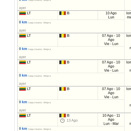
Carga Lituania - Bélgica
ayer
LT
B
10 Ago
lo
Lun
me
0 km
Carga Lituania - Bélgica
ayer
LT
B
07 Ago - 10
lo
Ago
Vie - Lun
0 km
Carga Lituania - Bélgica
ayer
LT
B
07 Ago - 10
lo
Ago
Vie - Lun
0 km
Carga Lituania - Bélgica
ayer
LT
B
07 Ago - 10
lo
Ago
Vie - Lun
0 km
Carga Lituania - Bélgica
ayer
LT
B
10 Ago - 11
Ago
13 Ago
Lun - Mar
0 km
Carga Lituania - Bélgica