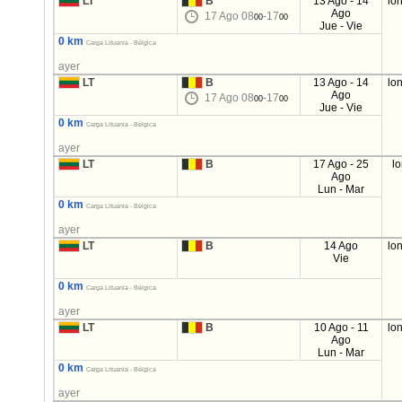
LT
B
13 Ago - 14
lo
Ago
17 Ago 08
-17
00
00
Jue - Vie
0 km
Carga Lituania - Bélgica
ayer
LT
B
13 Ago - 14
lo
Ago
17 Ago 08
-17
00
00
Jue - Vie
0 km
Carga Lituania - Bélgica
ayer
LT
B
17 Ago - 25
l
Ago
Lun - Mar
0 km
Carga Lituania - Bélgica
ayer
LT
B
14 Ago
lo
Vie
0 km
Carga Lituania - Bélgica
ayer
LT
B
10 Ago - 11
lo
Ago
Lun - Mar
0 km
Carga Lituania - Bélgica
ayer