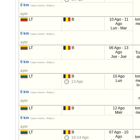
0 km
Carga Lituania - Bélgica
ayer
LT
B
10 Ago - 11
lo
Ago
me
Lun - Mar
0 km
Carga Lituania - Bélgica
ayer
LT
B
06 Ago - 13
Ago
Tr
Jue - Jue
d
0 km
Carga Lituania - Bélgica
ayer
LT
B
10 Ago
lo
Lun
me
13 Ago
l
0 km
Carga Lituania - Bélgica
ayer
LT
B
12 Ago
lo
Miér
me
0 km
Carga Lituania - Bélgica
ayer
LT
B
07 Ago - 10
Ago
lo
10-14 Ago