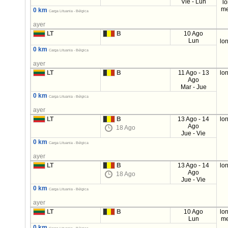
Vie - Lun
l
me
0 km
Carga Lituania - Bélgica
ayer
LT
B
10 Ago
Lun
lo
0 km
Carga Lituania - Bélgica
ayer
LT
B
11 Ago - 13
lo
Ago
Mar - Jue
0 km
Carga Lituania - Bélgica
ayer
LT
B
13 Ago - 14
lo
Ago
18 Ago
Jue - Vie
0 km
Carga Lituania - Bélgica
ayer
LT
B
13 Ago - 14
lo
Ago
18 Ago
Jue - Vie
0 km
Carga Lituania - Bélgica
ayer
LT
B
10 Ago
lo
Lun
me
0 km