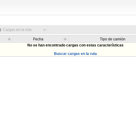
Cargas en la ruta
Fecha
Tipo de camión
No se han encontrado cargas con estas características
Buscar cargas en la ruta