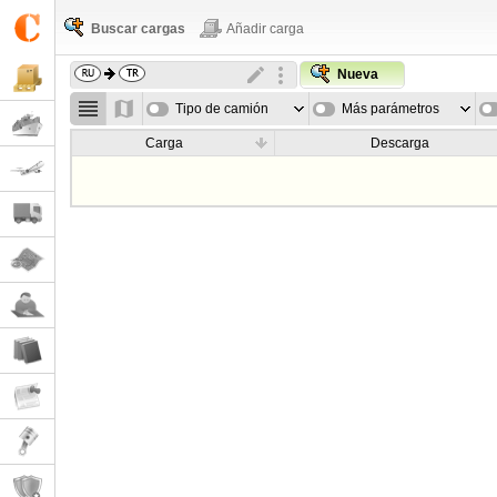
Buscar cargas
Añadir carga
Nueva
Tipo de camión
Más parámetros
Carga
Descarga