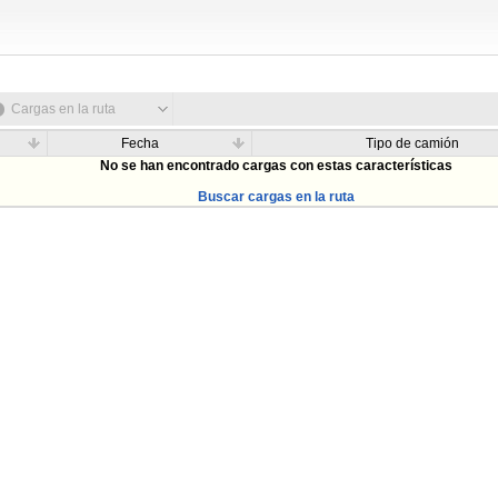
Cargas en la ruta
Fecha
Tipo de camión
No se han encontrado cargas con estas características
Buscar cargas en la ruta