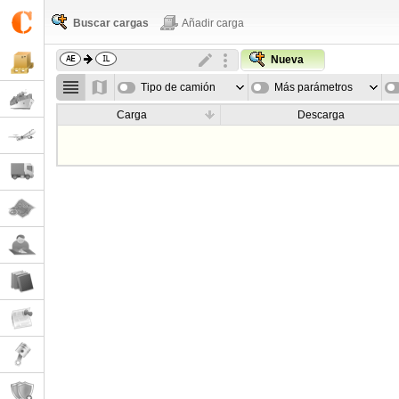
Buscar cargas
Añadir carga
Nueva
Tipo de camión
Más parámetros
Carga
Descarga