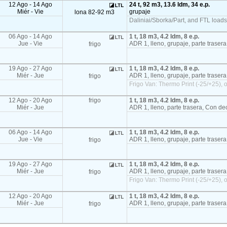
12 Ago - 14 Ago
24 t, 92 m3, 13.6 ldm, 34 e.p.
Miér - Vie
grupaje
lona 82-92 m3
Daliniai/Sborka/Part, and FTL load
06 Ago - 14 Ago
1 t, 18 m3, 4.2 ldm, 8 e.p.
Jue - Vie
ADR 1, lleno, grupaje, parte traser
frigo
19 Ago - 27 Ago
1 t, 18 m3, 4.2 ldm, 8 e.p.
Miér - Jue
ADR 1, lleno, grupaje, parte traser
frigo
Frigo Van: Thermo Print (-25/+25), o
12 Ago - 20 Ago
frigo
1 t, 18 m3, 4.2 ldm, 8 e.p.
Miér - Jue
ADR 1, lleno, parte trasera, Con de
06 Ago - 14 Ago
1 t, 18 m3, 4.2 ldm, 8 e.p.
Jue - Vie
ADR 1, lleno, grupaje, parte traser
frigo
19 Ago - 27 Ago
1 t, 18 m3, 4.2 ldm, 8 e.p.
Miér - Jue
ADR 1, lleno, grupaje, parte traser
frigo
Frigo Van: Thermo Print (-25/+25), o
12 Ago - 20 Ago
1 t, 18 m3, 4.2 ldm, 8 e.p.
Miér - Jue
ADR 1, lleno, grupaje, parte traser
frigo