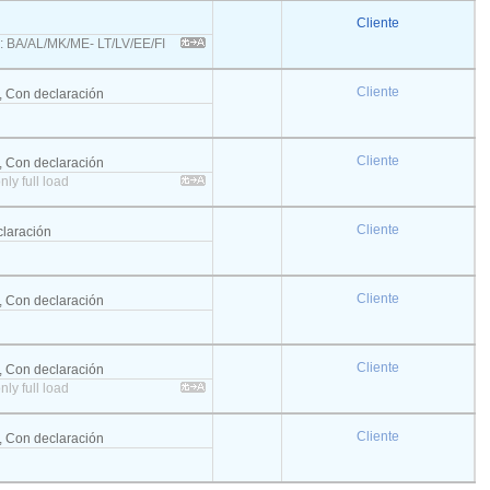
Cliente
s: BA/AL/MK/ME- LT/LV/EE/FI
Cliente
a, Con declaración
Cliente
a, Con declaración
nly full load
Cliente
claración
Cliente
a, Con declaración
Cliente
a, Con declaración
nly full load
Cliente
a, Con declaración