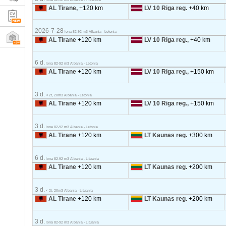
AL Tirane,
+120 km
LV 10 Riga reg.
+40 km
2026-7-28
lona 82-92 m3 Albania - Letonia
AL Tirane
+120 km
LV 10 Riga reg.,
+40 km
6 d.
lona 82-92 m3 Albania - Letonia
AL Tirane
+120 km
LV 10 Riga reg.,
+150 km
3 d.
< 2t, 20m3 Albania - Letonia
AL Tirane
+120 km
LV 10 Riga reg.,
+150 km
3 d.
lona 82-92 m3 Albania - Letonia
AL Tirane
+120 km
LT Kaunas reg.
+300 km
6 d.
lona 82-92 m3 Albania - Lituania
AL Tirane
+120 km
LT Kaunas reg.
+200 km
3 d.
< 2t, 20m3 Albania - Lituania
AL Tirane
+120 km
LT Kaunas reg.
+200 km
3 d.
lona 82-92 m3 Albania - Lituania