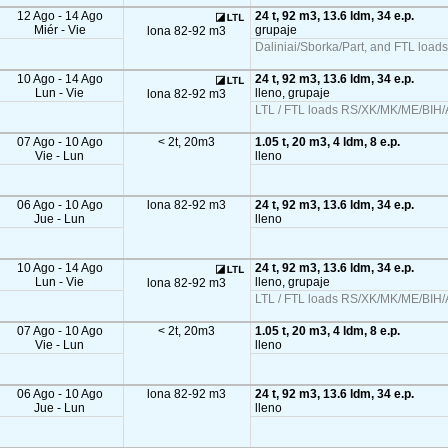
12 Ago - 14 Ago
24 t, 92 m3, 13.6 ldm, 34 e.p.
Miér - Vie
grupaje
lona 82-92 m3
Daliniai/Sborka/Part, and FTL load
10 Ago - 14 Ago
24 t, 92 m3, 13.6 ldm, 34 e.p.
Lun - Vie
lleno, grupaje
lona 82-92 m3
LTL / FTL loads RS/XK/MK/ME/BIH/A
07 Ago - 10 Ago
< 2t, 20m3
1.05 t, 20 m3, 4 ldm, 8 e.p.
Vie - Lun
lleno
06 Ago - 10 Ago
lona 82-92 m3
24 t, 92 m3, 13.6 ldm, 34 e.p.
Jue - Lun
lleno
10 Ago - 14 Ago
24 t, 92 m3, 13.6 ldm, 34 e.p.
Lun - Vie
lleno, grupaje
lona 82-92 m3
LTL / FTL loads RS/XK/MK/ME/BIH/A
07 Ago - 10 Ago
< 2t, 20m3
1.05 t, 20 m3, 4 ldm, 8 e.p.
Vie - Lun
lleno
06 Ago - 10 Ago
lona 82-92 m3
24 t, 92 m3, 13.6 ldm, 34 e.p.
Jue - Lun
lleno