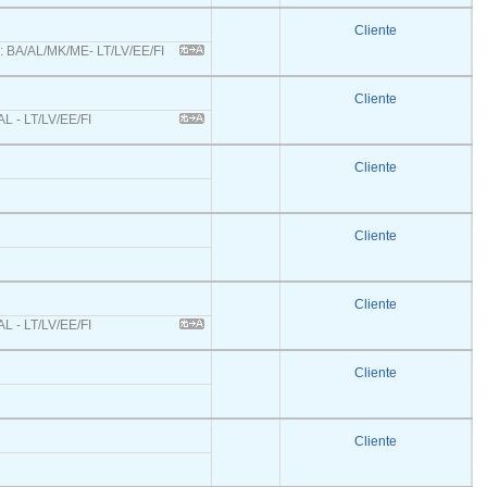
Cliente
s: BA/AL/MK/ME- LT/LV/EE/FI
Cliente
L - LT/LV/EE/FI
Cliente
Cliente
Cliente
L - LT/LV/EE/FI
Cliente
Cliente