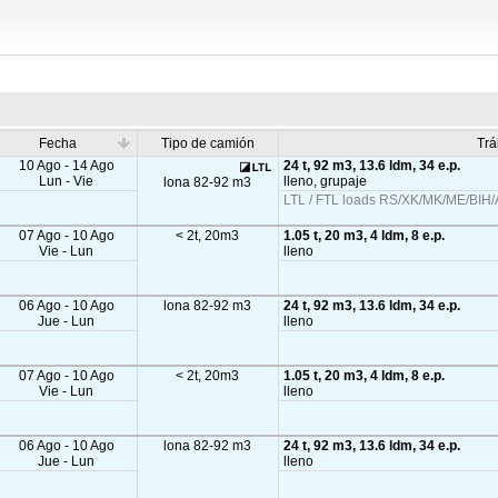
Fecha
Tipo de camión
Trá
10 Ago - 14 Ago
24 t, 92 m3, 13.6 ldm, 34 e.p.
Lun - Vie
lleno, grupaje
lona 82-92 m3
LTL / FTL loads RS/XK/MK/ME/BIH/A
07 Ago - 10 Ago
< 2t, 20m3
1.05 t, 20 m3, 4 ldm, 8 e.p.
Vie - Lun
lleno
06 Ago - 10 Ago
lona 82-92 m3
24 t, 92 m3, 13.6 ldm, 34 e.p.
Jue - Lun
lleno
07 Ago - 10 Ago
< 2t, 20m3
1.05 t, 20 m3, 4 ldm, 8 e.p.
Vie - Lun
lleno
06 Ago - 10 Ago
lona 82-92 m3
24 t, 92 m3, 13.6 ldm, 34 e.p.
Jue - Lun
lleno