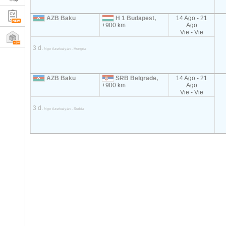
AZB Baku
H 1 Budapest,
14 Ago - 21
+900 km
Ago
Vie - Vie
3 d.
frigo Azerbaiyán - Hungría
AZB Baku
SRB Belgrade,
14 Ago - 21
+900 km
Ago
Vie - Vie
3 d.
frigo Azerbaiyán - Serbia