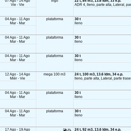
07 Ago - 14 Ago
frigo
22 t, 84 m3, 13.6 ldm, 33 e.p.
Vie - Vie
ADR 4, lleno, parte alta, Lateral, p
04 Ago - 11 Ago
plataforma
30 t
Mar - Mar
lleno
04 Ago - 11 Ago
plataforma
30 t
Mar - Mar
lleno
04 Ago - 11 Ago
plataforma
30 t
Mar - Mar
lleno
12 Ago - 14 Ago
mega 100 m3
24 t, 100 m3, 13.6 ldm, 34 e.p.
Miér - Vie
lleno, parte alta, Lateral, parte tras
04 Ago - 11 Ago
plataforma
30 t
Mar - Mar
lleno
04 Ago - 11 Ago
plataforma
30 t
Mar - Mar
lleno
17 Ago - 19 Ago
24 t, 92 m3, 13.6 ldm, 34 e.p.