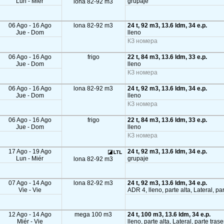
Lun - Miér
grupaje
lona 82-92 m3
06 Ago - 16 Ago
lona 82-92 m3
24 t, 92 m3, 13.6 ldm, 34 e.p.
Jue - Dom
lleno
КЗ номера
06 Ago - 16 Ago
frigo
22 t, 84 m3, 13.6 ldm, 33 e.p.
Jue - Dom
lleno
КЗ номера
06 Ago - 16 Ago
lona 82-92 m3
24 t, 92 m3, 13.6 ldm, 34 e.p.
Jue - Dom
lleno
КЗ номера
06 Ago - 16 Ago
frigo
22 t, 84 m3, 13.6 ldm, 33 e.p.
Jue - Dom
lleno
КЗ номера
17 Ago - 19 Ago
24 t, 92 m3, 13.6 ldm, 34 e.p.
Lun - Miér
grupaje
lona 82-92 m3
07 Ago - 14 Ago
lona 82-92 m3
24 t, 92 m3, 13.6 ldm, 34 e.p.
Vie - Vie
ADR 4, lleno, parte alta, Lateral, p
12 Ago - 14 Ago
mega 100 m3
24 t, 100 m3, 13.6 ldm, 34 e.p.
Miér - Vie
lleno, parte alta, Lateral, parte tras