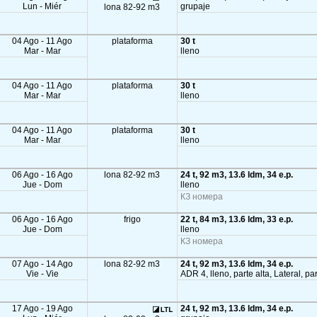
Lun - Miér
grupaje
lona 82-92 m3
04 Ago - 11 Ago
plataforma
30 t
Mar - Mar
lleno
04 Ago - 11 Ago
plataforma
30 t
Mar - Mar
lleno
04 Ago - 11 Ago
plataforma
30 t
Mar - Mar
lleno
06 Ago - 16 Ago
lona 82-92 m3
24 t, 92 m3, 13.6 ldm, 34 e.p.
Jue - Dom
lleno
КЗ номера
06 Ago - 16 Ago
frigo
22 t, 84 m3, 13.6 ldm, 33 e.p.
Jue - Dom
lleno
КЗ номера
07 Ago - 14 Ago
lona 82-92 m3
24 t, 92 m3, 13.6 ldm, 34 e.p.
Vie - Vie
ADR 4, lleno, parte alta, Lateral, p
17 Ago - 19 Ago
24 t, 92 m3, 13.6 ldm, 34 e.p.