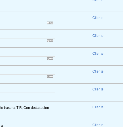
Cliente
Cliente
Cliente
Cliente
Cliente
Cliente
Cliente
arte trasera, TIR, Con declaración
Cliente
era