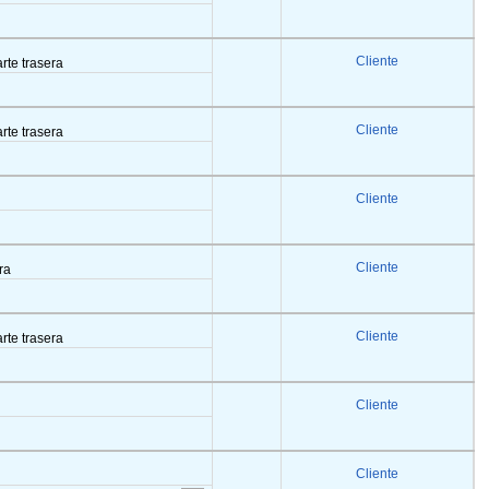
Cliente
arte trasera
Cliente
arte trasera
Cliente
Cliente
era
Cliente
arte trasera
Cliente
Cliente