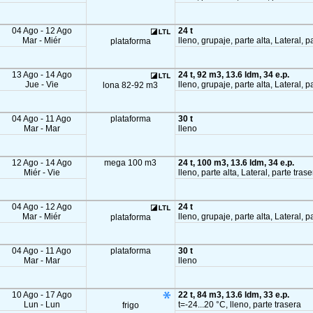
04 Ago - 12 Ago
24 t
Mar - Miér
lleno, grupaje, parte alta, Lateral, p
plataforma
13 Ago - 14 Ago
24 t, 92 m3, 13.6 ldm, 34 e.p.
Jue - Vie
lleno, grupaje, parte alta, Lateral, p
lona 82-92 m3
04 Ago - 11 Ago
plataforma
30 t
Mar - Mar
lleno
12 Ago - 14 Ago
mega 100 m3
24 t, 100 m3, 13.6 ldm, 34 e.p.
Miér - Vie
lleno, parte alta, Lateral, parte tras
04 Ago - 12 Ago
24 t
Mar - Miér
lleno, grupaje, parte alta, Lateral, p
plataforma
04 Ago - 11 Ago
plataforma
30 t
Mar - Mar
lleno
10 Ago - 17 Ago
22 t, 84 m3, 13.6 ldm, 33 e.p.
Lun - Lun
t=-24...20 °C, lleno, parte trasera
frigo