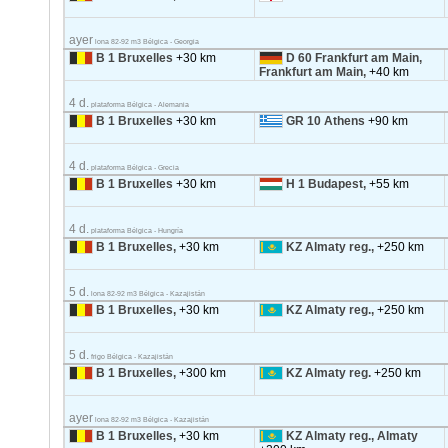
ayer
lona 82-92 m3 Bélgica - Georgia
B 1 Bruxelles
+30 km
D 60 Frankfurt am Main,
Frankfurt am Main,
+40 km
4 d.
plataforma Bélgica - Alemania
B 1 Bruxelles
+30 km
GR 10 Athens
+90 km
4 d.
plataforma Bélgica - Grecia
B 1 Bruxelles
+30 km
H 1 Budapest,
+55 km
4 d.
plataforma Bélgica - Hungría
B 1 Bruxelles,
+30 km
KZ Almaty reg.,
+250 km
5 d.
lona 82-92 m3 Bélgica - Kazajistán
B 1 Bruxelles,
+30 km
KZ Almaty reg.,
+250 km
5 d.
frigo Bélgica - Kazajistán
B 1 Bruxelles,
+300 km
KZ Almaty reg.
+250 km
ayer
lona 82-92 m3 Bélgica - Kazajistán
B 1 Bruxelles,
+30 km
KZ Almaty reg., Almaty