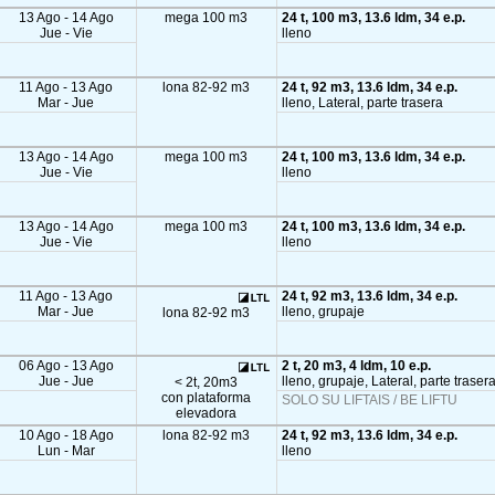
13 Ago - 14 Ago
mega 100 m3
24 t, 100 m3, 13.6 ldm, 34 e.p.
Jue - Vie
lleno
11 Ago - 13 Ago
lona 82-92 m3
24 t, 92 m3, 13.6 ldm, 34 e.p.
Mar - Jue
lleno, Lateral, parte trasera
13 Ago - 14 Ago
mega 100 m3
24 t, 100 m3, 13.6 ldm, 34 e.p.
Jue - Vie
lleno
13 Ago - 14 Ago
mega 100 m3
24 t, 100 m3, 13.6 ldm, 34 e.p.
Jue - Vie
lleno
11 Ago - 13 Ago
24 t, 92 m3, 13.6 ldm, 34 e.p.
Mar - Jue
lleno, grupaje
lona 82-92 m3
06 Ago - 13 Ago
2 t, 20 m3, 4 ldm, 10 e.p.
Jue - Jue
lleno, grupaje, Lateral, parte traser
< 2t, 20m3
con plataforma
SOLO SU LIFTAIS / BE LIFTU
elevadora
10 Ago - 18 Ago
lona 82-92 m3
24 t, 92 m3, 13.6 ldm, 34 e.p.
Lun - Mar
lleno