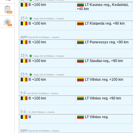
B
+100 km
LT Kaunas reg., Kedainiai,
+40 km
15 h.
mega 100 m3 Bélgica - Lituania
B
+100 km
LT Klaipeda reg.
+90 km
ayer
lona 82-92 m3 Bélgica - Lituania
B
+100 km
LT Panevezys reg.
+90 km
15 h.
mega 100 m3 Bélgica - Lituania
B
+100 km
LT Siauliai reg.,
+90 km
15 h.
mega 100 m3 Bélgica - Lituania
B
+100 km
LT Vilnius reg.
+100 km
5 d.
lona 82-92 m3 Bélgica - Lituania
B
+100 km
LT Vilnius reg.
+90 km
5 d.
< 2t, 20m3 Bélgica - Lituania
B
LT Vilnius reg.
ayer
lona 82-92 m3 Bélgica - Lituania