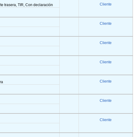
Cliente
arte trasera, TIR, Con declaración
Cliente
Cliente
Cliente
Cliente
era
Cliente
Cliente