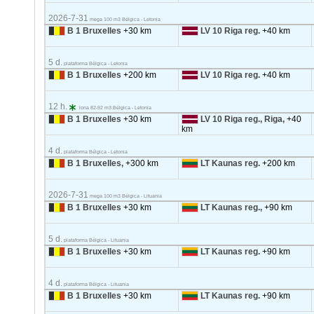
2026-7-31
mega 100 m3 Bélgica - Letonia
B 1 Bruxelles
+30 km
LV 10 Riga reg.
+40 km
5 d.
plataforma Bélgica - Letonia
B 1 Bruxelles
+200 km
LV 10 Riga reg.
+40 km
12 h.
lona 82-92 m3 Bélgica - Letonia
B 1 Bruxelles
+30 km
LV 10 Riga reg., Riga,
+40
km
4 d.
plataforma Bélgica - Letonia
B 1 Bruxelles,
+300 km
LT Kaunas reg.
+200 km
2026-7-31
mega 100 m3 Bélgica - Lituania
B 1 Bruxelles
+30 km
LT Kaunas reg.,
+90 km
5 d.
plataforma Bélgica - Lituania
B 1 Bruxelles
+30 km
LT Kaunas reg.
+90 km
4 d.
plataforma Bélgica - Lituania
B 1 Bruxelles
+30 km
LT Kaunas reg.
+90 km