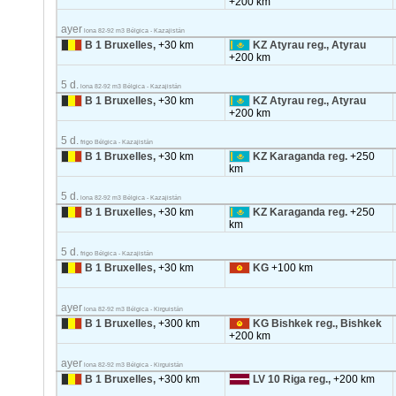
+200 km
ayer
lona 82-92 m3 Bélgica - Kazajistán
B 1 Bruxelles,
+30 km
KZ Atyrau reg., Atyrau
+200 km
5 d.
lona 82-92 m3 Bélgica - Kazajistán
B 1 Bruxelles,
+30 km
KZ Atyrau reg., Atyrau
+200 km
5 d.
frigo Bélgica - Kazajistán
B 1 Bruxelles,
+30 km
KZ Karaganda reg.
+250
km
5 d.
lona 82-92 m3 Bélgica - Kazajistán
B 1 Bruxelles,
+30 km
KZ Karaganda reg.
+250
km
5 d.
frigo Bélgica - Kazajistán
B 1 Bruxelles,
+30 km
KG
+100 km
ayer
lona 82-92 m3 Bélgica - Kirguistán
B 1 Bruxelles,
+300 km
KG Bishkek reg., Bishkek
+200 km
ayer
lona 82-92 m3 Bélgica - Kirguistán
B 1 Bruxelles,
+300 km
LV 10 Riga reg.,
+200 km