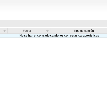
Fecha
Tipo de camión
No se han encontrado camiones con estas características