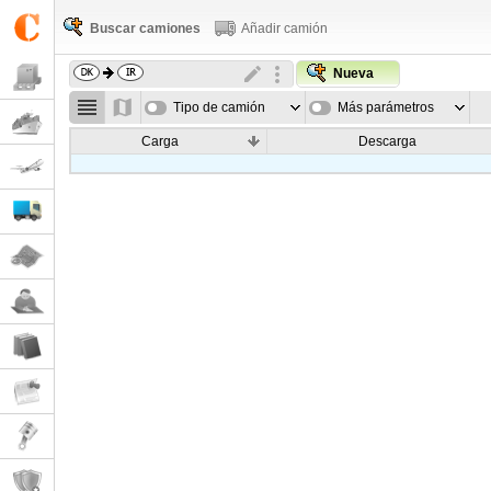
Buscar camiones
Añadir camión
Nueva
Tipo de camión
Más parámetros
Carga
Descarga