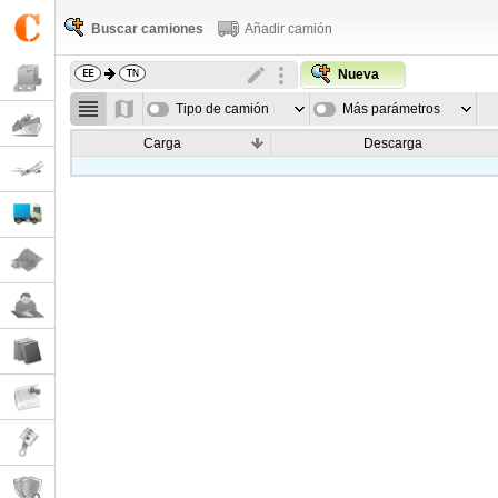
Buscar camiones
Añadir camión
Nueva
Tipo de camión
Más parámetros
Carga
Descarga