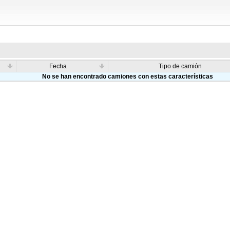
Fecha
Tipo de camión
No se han encontrado camiones con estas características