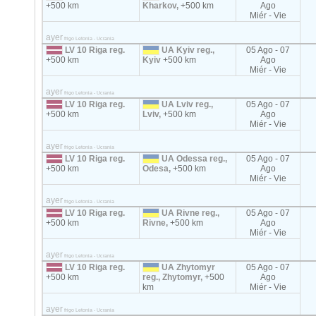
+500 km
Kharkov,
+500 km
Ago
Miér - Vie
ayer
frigo Letonia - Ucrania
LV 10 Riga reg.
UA Kyiv reg.,
05 Ago - 07
+500 km
Kyiv
+500 km
Ago
Miér - Vie
ayer
frigo Letonia - Ucrania
LV 10 Riga reg.
UA Lviv reg.,
05 Ago - 07
+500 km
Lviv,
+500 km
Ago
Miér - Vie
ayer
frigo Letonia - Ucrania
LV 10 Riga reg.
UA Odessa reg.,
05 Ago - 07
+500 km
Odesa,
+500 km
Ago
Miér - Vie
ayer
frigo Letonia - Ucrania
LV 10 Riga reg.
UA Rivne reg.,
05 Ago - 07
+500 km
Rivne,
+500 km
Ago
Miér - Vie
ayer
frigo Letonia - Ucrania
LV 10 Riga reg.
UA Zhytomyr
05 Ago - 07
+500 km
reg., Zhytomyr,
+500
Ago
km
Miér - Vie
ayer
frigo Letonia - Ucrania