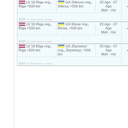
LV 10 Riga reg.,
UA Odessa reg.,
05 Ago - 07
Riga
+500 km
Odesa,
+500 km
Ago
Miér - Vie
ayer
< 2t, 20m3 Letonia - Ucrania
LV 10 Riga reg.,
UA Rivne reg.,
05 Ago - 07
Riga
+500 km
Rivne,
+500 km
Ago
Miér - Vie
ayer
< 2t, 20m3 Letonia - Ucrania
LV 10 Riga reg.,
UA Zhytomyr
05 Ago - 07
Riga
+500 km
reg., Zhytomyr,
+500
Ago
km
Miér - Vie
ayer
< 2t, 20m3 Letonia - Ucrania