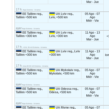
Mar - Jue
17 h.
frigo Estonia - Ucrania
EE Tallinn reg.,
UA Lviv reg.,
05 Ago - 07
Tallinn
+500 km
Lviv,
+500 km
Ago
Miér - Vie
ayer
frigo Estonia - Ucrania
EE Tallinn reg.,
UA Lviv reg.,
11 Ago - 13
Tallinn
+300 km
Lviv,
+300 km
Ago
<
Mar - Jue
17 h.
<3.5t, 35 m3 Estonia - Ucrania
EE Tallinn reg.,
UA Lviv reg., Lviv
11 Ago - 13
Tallinn
+300 km
+300 km
Ago
lo
Mar - Jue
17 h.
lona 82-92 m3 Estonia - Ucrania
EE Tallinn reg.,
UA Mykolaiv reg.,
05 Ago - 07
Tallinn
+500 km
Mykolаiv,
+500 km
Ago
Miér - Vie
ayer
frigo Estonia - Ucrania
EE Tallinn reg.,
UA Odessa reg.,
05 Ago - 07
Tallinn
+500 km
Odesa,
+500 km
Ago
Miér - Vie
ayer
frigo Estonia - Ucrania
EE Tallinn reg.,
UA Rivne reg.,
05 Ago - 07