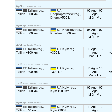
ayer
frigo Estonia - Ucrania
EE Tallinn reg.,
UA
05 Ago - 07
Tallinn
+500 km
Dnepropetrovsk reg.,
Ago
Dnepr,
+500 km
Miér - Vie
ayer
frigo Estonia - Ucrania
EE Tallinn reg.,
UA Kharkov reg.,
05 Ago - 07
Tallinn
+500 km
Kharkov,
+500 km
Ago
Miér - Vie
ayer
frigo Estonia - Ucrania
EE Tallinn reg.,
UA Kyiv reg.
11 Ago - 13
Tallinn
+300 km
+300 km
Ago
<
Mar - Jue
17 h.
<3.5t, 35 m3 Estonia - Ucrania
EE Tallinn reg.,
UA Kyiv reg.
11 Ago - 13
Tallinn
+300 km
+300 km
Ago
lo
Mar - Jue
17 h.
lona 82-92 m3 Estonia - Ucrania
EE Tallinn reg.,
UA Kyiv reg.,
05 Ago - 07
Tallinn
+500 km
Kyiv
+500 km
Ago
Miér - Vie
ayer
frigo Estonia - Ucrania
EE Tallinn reg.,
UA Kyiv reg.,
11 Ago - 13
Tallinn
+40 km
Kyiv
+300 km
Ago