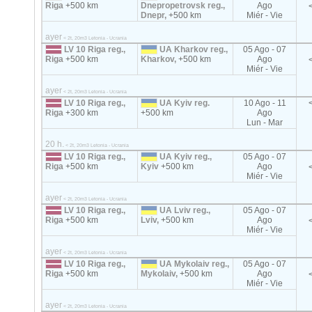
Riga
+500 km
Dnepropetrovsk reg.,
Ago
Dnepr,
+500 km
Miér - Vie
ayer
< 2t, 20m3 Letonia - Ucrania
LV 10 Riga reg.,
UA Kharkov reg.,
05 Ago - 07
Riga
+500 km
Kharkov,
+500 km
Ago
Miér - Vie
ayer
< 2t, 20m3 Letonia - Ucrania
LV 10 Riga reg.,
UA Kyiv reg.
10 Ago - 11
Riga
+300 km
+500 km
Ago
Lun - Mar
20 h.
< 2t, 20m3 Letonia - Ucrania
LV 10 Riga reg.,
UA Kyiv reg.,
05 Ago - 07
Riga
+500 km
Kyiv
+500 km
Ago
Miér - Vie
ayer
< 2t, 20m3 Letonia - Ucrania
LV 10 Riga reg.,
UA Lviv reg.,
05 Ago - 07
Riga
+500 km
Lviv,
+500 km
Ago
Miér - Vie
ayer
< 2t, 20m3 Letonia - Ucrania
LV 10 Riga reg.,
UA Mykolaiv reg.,
05 Ago - 07
Riga
+500 km
Mykolаiv,
+500 km
Ago
Miér - Vie
ayer
< 2t, 20m3 Letonia - Ucrania