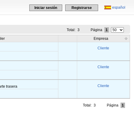
español
Iniciar sesión
Registrarse
Total:
3
Página
1
iler
Empresa
Cliente
Cliente
Cliente
arte trasera
Total:
3
Página
1