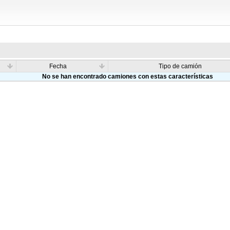
Fecha
Tipo de camión
No se han encontrado camiones con estas características