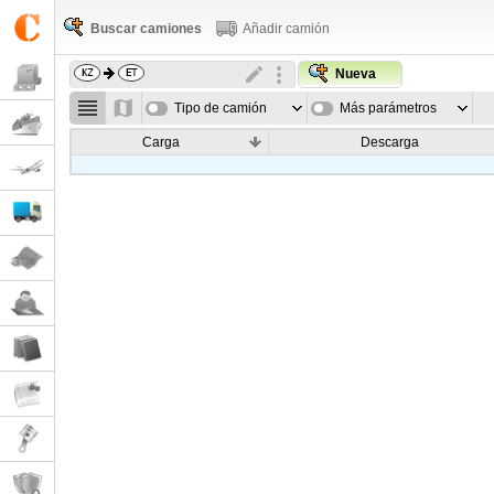
Buscar camiones
Añadir camión
Nueva
Tipo de camión
Más parámetros
Carga
Descarga