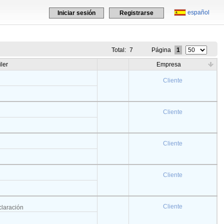
español
Iniciar sesión
Registrarse
Total:
7
Página
1
iler
Empresa
Cliente
Cliente
Cliente
Cliente
Cliente
claración