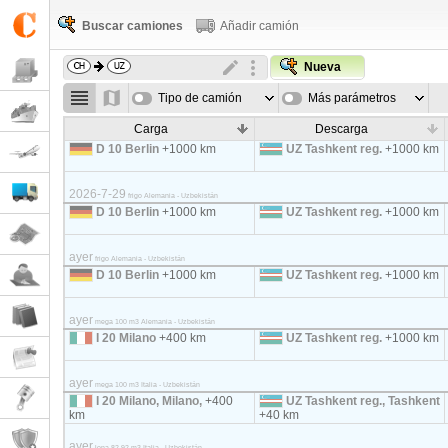
Buscar camiones
Añadir camión
Nueva
Tipo de camión
Más parámetros
Carga
Descarga
D 10 Berlin
+1000 km
UZ Tashkent reg.
+1000 km
2026-7-29
frigo Alemania - Uzbekistán
D 10 Berlin
+1000 km
UZ Tashkent reg.
+1000 km
ayer
frigo Alemania - Uzbekistán
D 10 Berlin
+1000 km
UZ Tashkent reg.
+1000 km
ayer
mega 100 m3 Alemania - Uzbekistán
I 20 Milano
+400 km
UZ Tashkent reg.
+1000 km
ayer
mega 100 m3 Italia - Uzbekistán
I 20 Milano, Milano,
+400
UZ Tashkent reg., Tashkent
km
+40 km
ayer
lona 82-92 m3 Italia - Uzbekistán