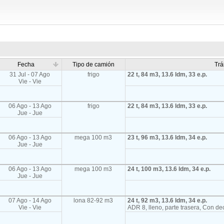
Fecha
Tipo de camión
Trá
31 Jul - 07 Ago
frigo
22 t, 84 m3, 13.6 ldm, 33 e.p.
Vie - Vie
06 Ago - 13 Ago
frigo
22 t, 84 m3, 13.6 ldm, 33 e.p.
Jue - Jue
06 Ago - 13 Ago
mega 100 m3
23 t, 96 m3, 13.6 ldm, 34 e.p.
Jue - Jue
06 Ago - 13 Ago
mega 100 m3
24 t, 100 m3, 13.6 ldm, 34 e.p.
Jue - Jue
07 Ago - 14 Ago
lona 82-92 m3
24 t, 92 m3, 13.6 ldm, 34 e.p.
Vie - Vie
ADR 8, lleno, parte trasera, Con de