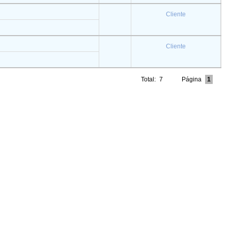
Cliente
Cliente
Total:
7
Página
1