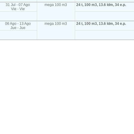
31 Jul - 07 Ago
mega 100 m3
24 t, 100 m3, 13.6 ldm, 34 e.p.
Vie - Vie
06 Ago - 13 Ago
mega 100 m3
24 t, 100 m3, 13.6 ldm, 34 e.p.
Jue - Jue