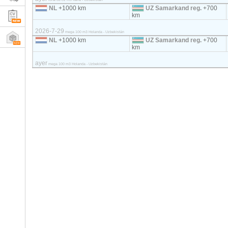
NL
+1000 km
UZ Samarkand reg.
+700
km
2026-7-29
mega 100 m3 Holanda - Uzbekistán
NL
+1000 km
UZ Samarkand reg.
+700
km
ayer
mega 100 m3 Holanda - Uzbekistán